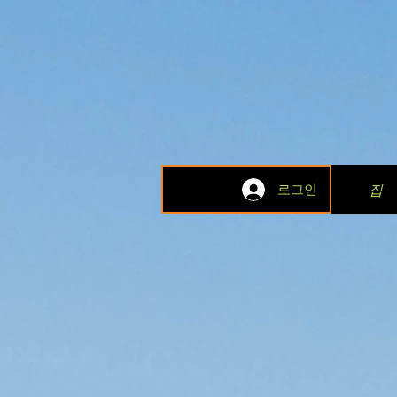
집
로그인