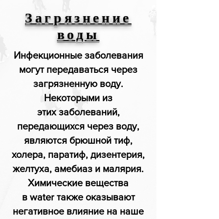
Загрязнение
воды
Инфекционные заболевания
могут передаваться через
загрязненную воду.
Некоторыми из
этих заболеваний,
передающихся через воду,
являются брюшной тиф,
холера, паратиф, дизентерия,
желтуха, амебиаз и малярия.
Химические вещества
в water также оказывают
негативное влияние на наше