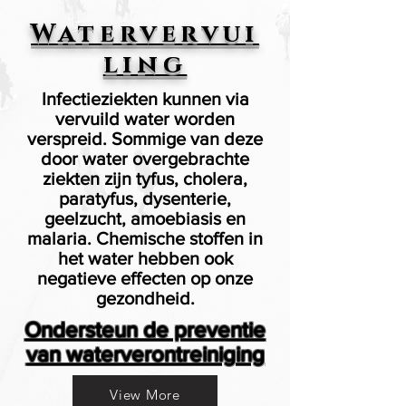
Watervervui
ling
Infectieziekten kunnen via
vervuild water worden
verspreid. Sommige van deze
door water overgebrachte
ziekten zijn tyfus, cholera,
paratyfus, dysenterie,
geelzucht, amoebiasis en
malaria. Chemische stoffen in
het water hebben ook
negatieve effecten op onze
gezondheid.
Ondersteun de preventie
van waterverontreiniging
View More