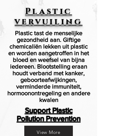
Plastic
vervuiling
Plastic tast de menselijke
gezondheid aan. Giftige
chemicaliën lekken uit plastic
en worden aangetroffen in het
bloed en weefsel van bijna
iedereen. Blootstelling eraan
houdt verband met kanker,
geboorteafwijkingen,
verminderde immuniteit,
hormoonontregeling en andere
kwalen
Support Plastic
Pollution Prevention
View More