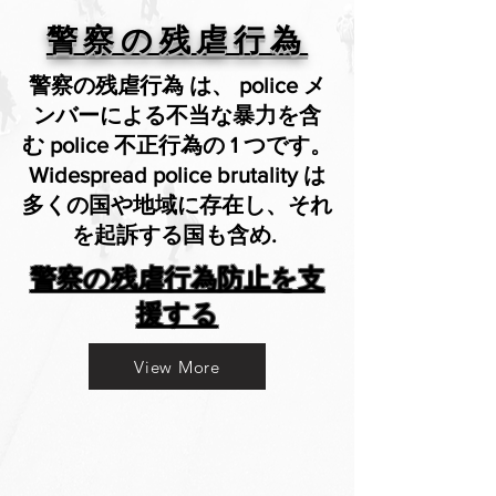
警察の残虐行為
警察の残虐行為 は、 police メ
ンバーによる不当な暴力を含
む police 不正行為の 1 つです。
Widespread police brutality は
多くの国や地域に存在し、それ
を起訴する国も含め.
警察の残虐行為防止を支
援する
View More