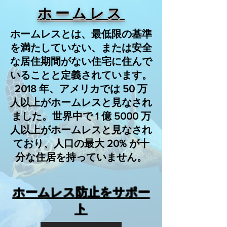
ホームレス
ホームレスとは、最低限の基準
を満たしていない、または安全
な居住期間がない住宅に住んで
いることと定義されています。
2018 年、アメリカでは 50 万
人以上がホームレスと見なされ
ました。世界中で 1 億 5000 万
人以上がホームレスと見なされ
ており、人口の最大 20% が十
分な住居を持っていません。
ホームレス防止をサポー
ト