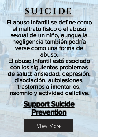
SUICIDE
El abuso infantil se define como
el maltrato físico o el abuso
sexual de un niño, aunque la
negligencia también podría
verse como una forma de
abuso.
El abuso infantil está asociado
con los siguientes problemas
de salud: ansiedad, depresión,
disociación, autolesiones,
trastornos alimentarios,
insomnio y actividad delictiva.
Support Suicide
Prevention
View More