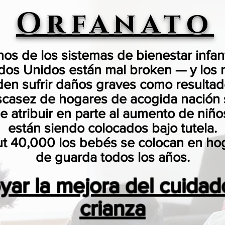
Orfanato
os de los sistemas de bienestar infant
dos Unidos están mal broken — y los 
en sufrir daños graves como resultad
scasez de hogares de acogida nación 
 atribuir en parte al aumento de niñ
están siendo colocados bajo tutela.
t 40,000 los bebés se colocan en ho
de guarda todos los años.
yar la mejora del cuidad
crianza