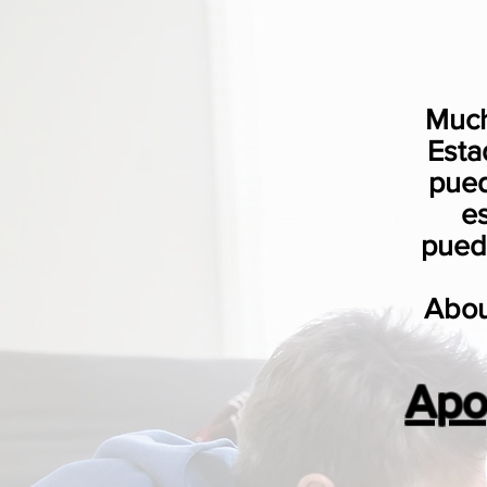
Much
Esta
pued
e
puede
Abou
Apo