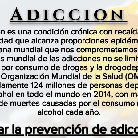
Adiccion
ón es una condición crónica con recaíd
ad que alcanza proporciones epidémi
mana mundial que nos comprometemos 
is mundial de las adicciones no se limi
s por consumo de drogas y la drogode
 Organización Mundial de la Salud (OM
amente 124 millones de personas de
cohol en todo el mundo en 2014, con m
 de muertes causadas por el consumo 
alcohol cada año.
r la prevención de adic