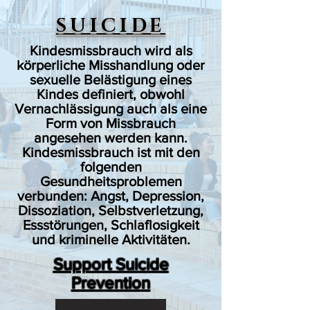
SUICIDE
Kindesmissbrauch wird als
körperliche Misshandlung oder
sexuelle Belästigung eines
Kindes definiert, obwohl
Vernachlässigung auch als eine
Form von Missbrauch
angesehen werden kann.
Kindesmissbrauch ist mit den
folgenden
Gesundheitsproblemen
verbunden: Angst, Depression,
Dissoziation, Selbstverletzung,
Essstörungen, Schlaflosigkeit
und kriminelle Aktivitäten.
Support Suicide
Prevention