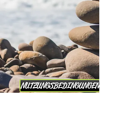
NUTZUNGSBEDINGUNGEN
DATENSCHUTZ-BESTIMMUNGEN
KONTAKTIERE UNS